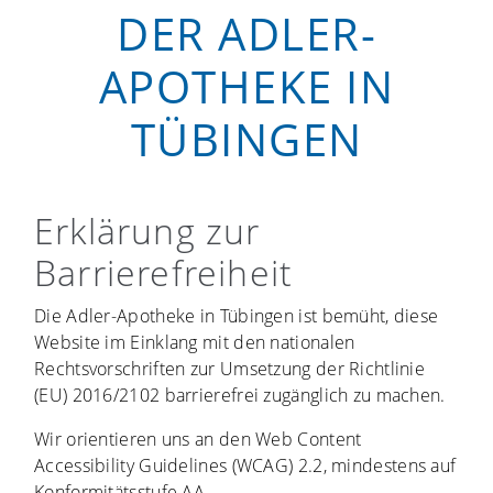
DER ADLER-
Kontakt
Ernährungsberatung
Haus- & Reiseapotheke
Apotheken Drive-In
APOTHEKE IN
Jobs
Phytothek
Kompressionsstrümpfe
Kundenkarte
TÜBINGEN
HAUTNAH
TCM
Medikamente
▼
Behandlungen
Onkologiepatienten-Betreuung
Grippe-Schutzimpfung
Kosmetik-Produkte
Erklärung zur
Kontakt
Barrierefreiheit
Die Adler-Apotheke in Tübingen ist bemüht, diese
Website im Einklang mit den nationalen
Rechtsvorschriften zur Umsetzung der Richtlinie
(EU) 2016/2102 barrierefrei zugänglich zu machen.
Wir orientieren uns an den
Web Content
Accessibility Guidelines
(WCAG) 2.2, mindestens auf
Konformitätsstufe AA.