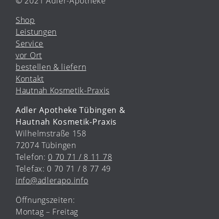
© 2021 Adler-Apotheke
Shop
Leistungen
Service
vor Ort
bestellen & liefern
Kontakt
Hautnah Kosmetik-Praxis
Adler Apotheke Tübingen &
Hautnah Kosmetik-Praxis
Wilhelmstraße 158
72074 Tübingen
Telefon:
0 70 71 / 8 11 78
Telefax: 0 70 71 / 8 77 49
info@adlerapo.info
Öffnungszeiten:
Montag – Freitag