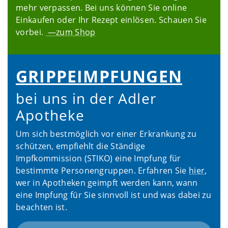
mehr verpassen. Bei uns können Sie online
Einkaufen oder Ihr Rezept einlösen. Schauen Sie
vorbei.
—zum Shop
GRIPPE­IMPFUNGEN
bei uns in der Adler
Apotheke
Um sich bestmöglich vor einer Erkrankung zu
schützen, empfiehlt die Ständige
Impfkommission (STIKO) eine Impfung für
bestimmte Personengruppen. Erfahren Sie
hier
,
wer in Apotheken geimpft werden kann, wann
eine Impfung für Sie sinnvoll ist und was dabei zu
beachten ist.