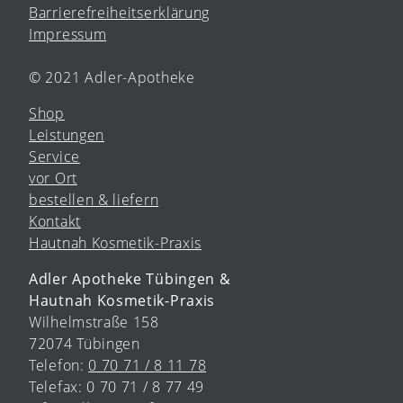
Barrierefreiheitserklärung
Impressum
© 2021 Adler-Apotheke
Shop
Leistungen
Service
vor Ort
bestellen & liefern
Kontakt
Hautnah Kosmetik-Praxis
Adler Apotheke Tübingen &
Hautnah Kosmetik-Praxis
Wilhelmstraße 158
72074 Tübingen
Telefon:
0 70 71 / 8 11 78
Telefax: 0 70 71 / 8 77 49