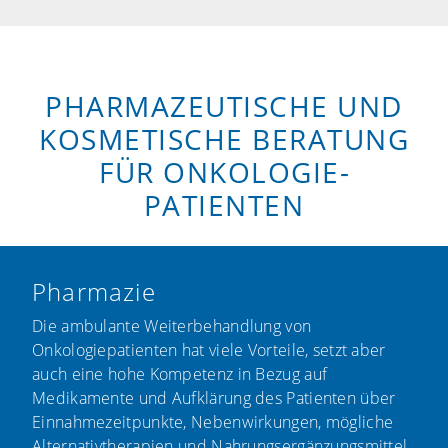
PHARMAZEUTISCHE UND
KOSMETISCHE BERATUNG
FÜR ONKOLOGIE­
PATIENTEN
Pharmazie
Die ambulante Weiterbehandlung von
Onkologiepatienten hat viele Vorteile, setzt aber
auch eine hohe Kompetenz in Bezug auf
Medikamente und Aufklärung des Patienten über
Einnahmezeitpunkte, Nebenwirkungen, mögliche
Alternativtherapien und Nahrungsergänzungsmittel