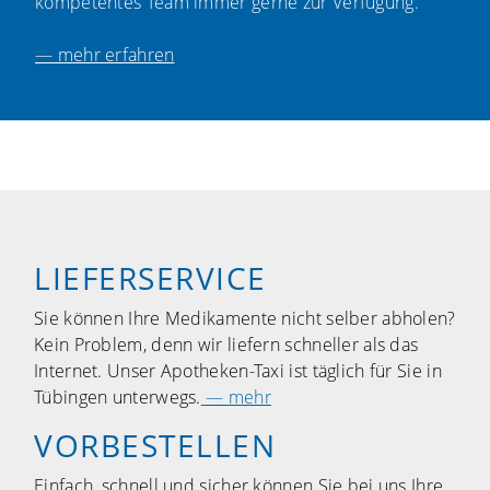
kompetentes Team immer gerne zur Verfügung.
— mehr erfahren
LIEFERSERVICE
Sie können Ihre Medikamente nicht selber abholen?
Kein Problem, denn wir liefern schneller als das
Internet. Unser Apotheken-Taxi ist täglich für Sie in
Tübingen unterwegs.
— mehr
VORBESTELLEN
Einfach, schnell und sicher können Sie bei uns Ihre