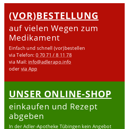
(VOR)­BESTELLUNG
auf vielen Wegen zum
Medikament
Einfach und schnell (vor)bestellen
via Telefon:
0 70 71 / 8 11 78
via Mail:
info@adlerapo.info
oder
via App
UNSER ONLINE-SHOP
einkaufen und Rezept
abgeben
In der Adler-Apotheke Tübingen kein Angebot